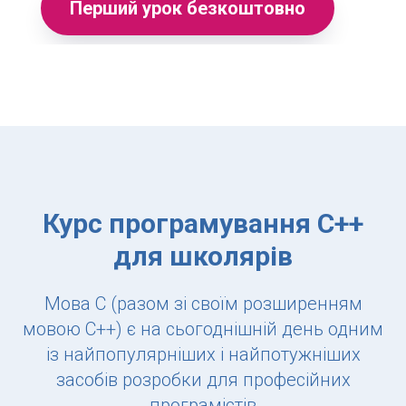
Перший урок безкоштовно
Курс програмування C++
для школярів
Мова C (разом зі своїм розширенням
мовою C++) є на сьогоднішній день одним
із найпопулярніших і найпотужніших
засобів розробки для професійних
програмістів