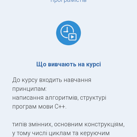
Що вивчають на курсі
До курсу входить навчання
принципам:
написання алгоритмів, структурі
програм мови С++.
типів змінних, основним конструкціям,
у тому числі циклам та керуючим