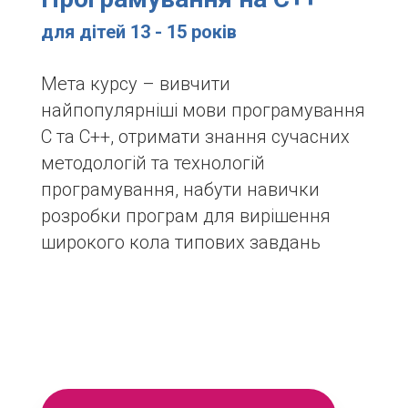
для дітей 13 - 15 років
Мета курсу – вивчити
найпопулярніші мови програмування
C та C++, отримати знання сучасних
методологій та технологій
програмування, набути навички
розробки програм для вирішення
широкого кола типових завдань