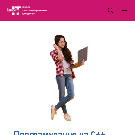
Програмування на С++