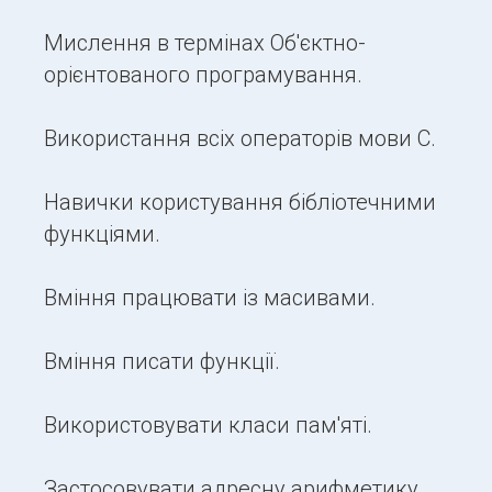
Мислення в термінах Об'єктно-
орієнтованого програмування.
Використання всіх операторів мови C.
Навички користування бібліотечними
функціями.
Вміння працювати із масивами.
Вміння писати функції.
Використовувати класи пам'яті.
Застосовувати адресну арифметику.