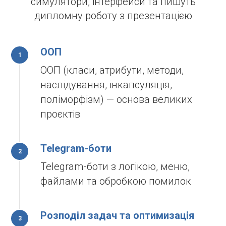
симулятори, інтерфейси та пишуть
дипломну роботу з презентацією
ООП
ООП (класи, атрибути, методи,
наслідування, інкапсуляція,
поліморфізм) — основа великих
проєктів
Telegram-боти
Telegram-боти з логікою, меню,
файлами та обробкою помилок
Розподіл задач та оптимизація