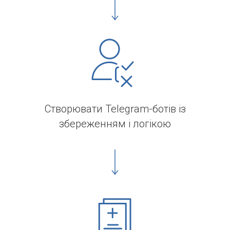
Створювати Telegram-ботів із
збереженням і логікою