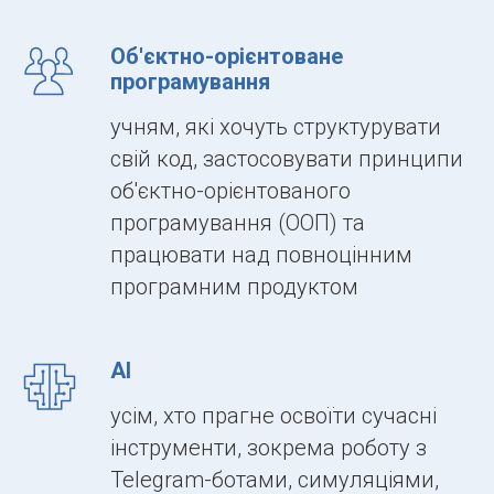
Об'єктно-орієнтоване
програмування
учням, які хочуть структурувати
свій код, застосовувати принципи
об'єктно-орієнтованого
програмування (ООП) та
працювати над повноцінним
програмним продуктом
AI
усім, хто прагне освоїти сучасні
інструменти, зокрема роботу з
Telegram-ботами, симуляціями,