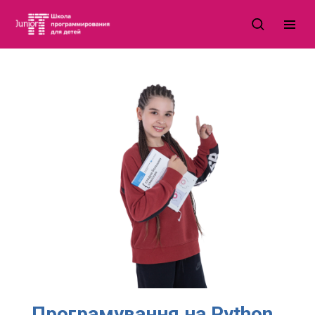
Програмування на Python.