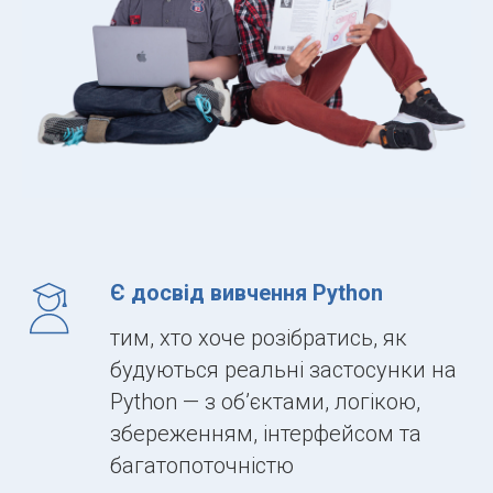
Є досвід вивчення Python
тим, хто хоче розібратись, як
будуються реальні застосунки на
Python — з об’єктами, логікою,
збереженням, інтерфейсом та
багатопоточністю