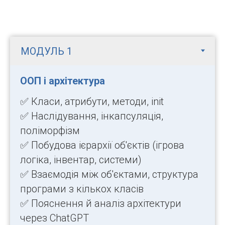
ООП і архітектура
✅ Класи, атрибути, методи, init
✅ Наслідування, інкапсуляція,
поліморфізм
✅ Побудова ієрархії об'єктів (ігрова
логіка, інвентар, системи)
✅ Взаємодія між об'єктами, структура
програми з кількох класів
✅ Пояснення й аналіз архітектури
через ChatGPT